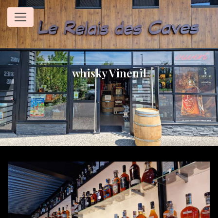
Panneau de gestion des cookies
whisky Vineuil