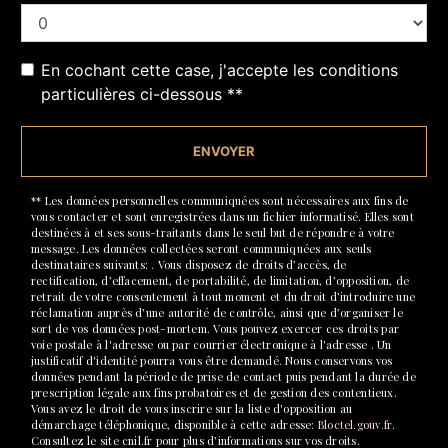
En cochant cette case, j'accepte les conditions
particulières ci-dessous **
ENVOYER
** Les données personnelles communiquées sont nécessaires aux fins de
vous contacter et sont enregistrées dans un fichier informatisé. Elles sont
destinées à et ses sous-traitants dans le seul but de répondre à votre
message. Les données collectées seront communiquées aux seuls
destinataires suivants: . Vous disposez de droits d’accès, de
rectification, d’effacement, de portabilité, de limitation, d’opposition, de
retrait de votre consentement à tout moment et du droit d’introduire une
réclamation auprès d’une autorité de contrôle, ainsi que d’organiser le
sort de vos données post-mortem. Vous pouvez exercer ces droits par
voie postale à l'adresse ou par courrier électronique à l'adresse . Un
justificatif d'identité pourra vous être demandé. Nous conservons vos
données pendant la période de prise de contact puis pendant la durée de
prescription légale aux fins probatoires et de gestion des contentieux.
Vous avez le droit de vous inscrire sur la liste d'opposition au
démarchage téléphonique, disponible à cette adresse:
Bloctel.gouv.fr
.
Consultez le site cnil.fr pour plus d’informations sur vos droits.