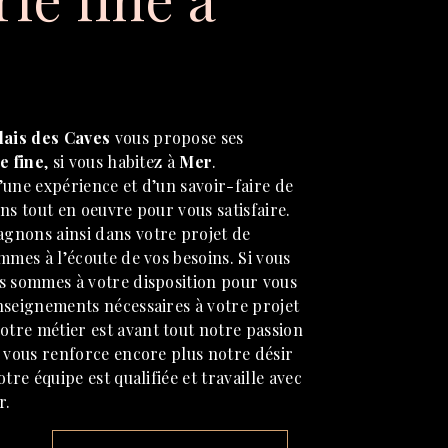
lais des Caves
vous propose ses
e fine
, si vous habitez à
Mer
.
’une expérience et d’un savoir-faire de
ns tout en oeuvre pour vous satisfaire.
gnons ainsi dans votre projet de
mmes à l’écoute de vos besoins. Si vous
us sommes à votre disposition pour vous
nseignements nécessaires à votre projet
Notre métier est avant tout notre passion
c vous renforce encore plus notre désir
tre équipe est qualifiée et travaille avec
r.