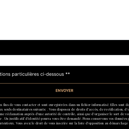
tions particulières ci-dessous **
ENVOYER
ins de vous contacter et sont enregistrées dans un fichier informatisé. Elles sont de
euls destinataires suivants: . Vous disposez de droits d’accès, de rectification, d’eff
une réclamation auprès d’une autorité de contrôle, ainsi que d’organiser le sort de 
se . Un justificatif d'identité pourra vous être demandé. Nous conservons vos données
ontentieux. Vous avez le droit de vous inscrire sur la liste d'opposition au démarchag