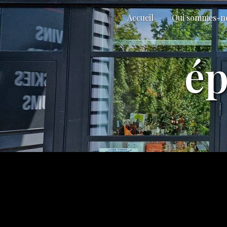
Panneau de gestion des cookies
Accueil
Qui sommes-n
ép