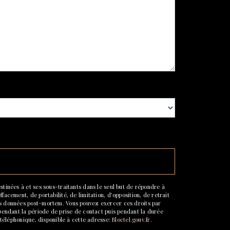
stinées à et ses sous-traitants dans le seul but de répondre à
acement, de portabilité, de limitation, d’opposition, de retrait
vos données post-mortem. Vous pouvez exercer ces droits par
 pendant la période de prise de contact puis pendant la durée
e téléphonique, disponible à cette adresse:
Bloctel.gouv.fr
.