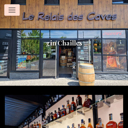
Panneau de gestion des cookies
gin Chailles