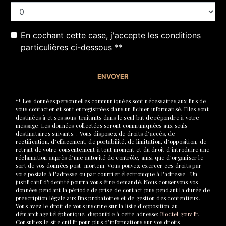
En cochant cette case, j'accepte les conditions
particulières ci-dessous **
ENVOYER
** Les données personnelles communiquées sont nécessaires aux fins de
vous contacter et sont enregistrées dans un fichier informatisé. Elles sont
destinées à et ses sous-traitants dans le seul but de répondre à votre
message. Les données collectées seront communiquées aux seuls
destinataires suivants: . Vous disposez de droits d’accès, de
rectification, d’effacement, de portabilité, de limitation, d’opposition, de
retrait de votre consentement à tout moment et du droit d’introduire une
réclamation auprès d’une autorité de contrôle, ainsi que d’organiser le
sort de vos données post-mortem. Vous pouvez exercer ces droits par
voie postale à l'adresse ou par courrier électronique à l'adresse . Un
justificatif d'identité pourra vous être demandé. Nous conservons vos
données pendant la période de prise de contact puis pendant la durée de
prescription légale aux fins probatoires et de gestion des contentieux.
Vous avez le droit de vous inscrire sur la liste d'opposition au
démarchage téléphonique, disponible à cette adresse:
Bloctel.gouv.fr
.
Consultez le site cnil.fr pour plus d’informations sur vos droits.