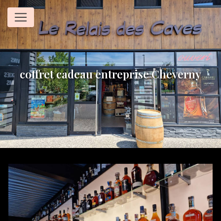
Panneau de gestion des cookies
coffret cadeau entreprise Cheverny