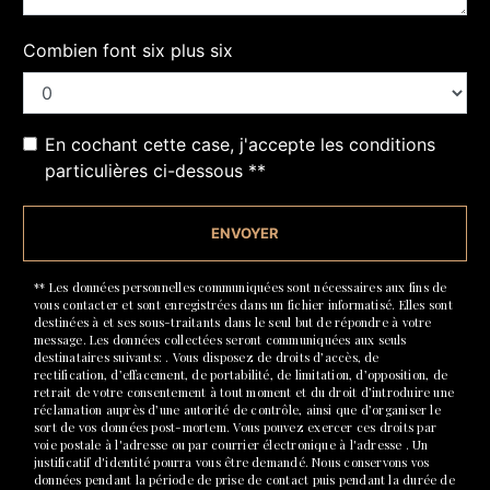
Combien font six plus six
En cochant cette case, j'accepte les conditions
particulières ci-dessous **
ENVOYER
** Les données personnelles communiquées sont nécessaires aux fins de
vous contacter et sont enregistrées dans un fichier informatisé. Elles sont
destinées à et ses sous-traitants dans le seul but de répondre à votre
message. Les données collectées seront communiquées aux seuls
destinataires suivants: . Vous disposez de droits d’accès, de
rectification, d’effacement, de portabilité, de limitation, d’opposition, de
retrait de votre consentement à tout moment et du droit d’introduire une
réclamation auprès d’une autorité de contrôle, ainsi que d’organiser le
sort de vos données post-mortem. Vous pouvez exercer ces droits par
voie postale à l'adresse ou par courrier électronique à l'adresse . Un
justificatif d'identité pourra vous être demandé. Nous conservons vos
données pendant la période de prise de contact puis pendant la durée de