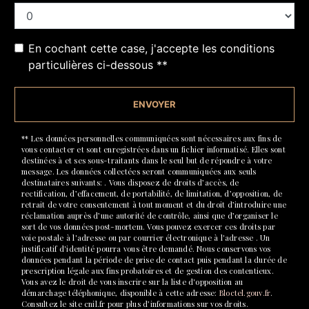
En cochant cette case, j'accepte les conditions
particulières ci-dessous **
ENVOYER
** Les données personnelles communiquées sont nécessaires aux fins de
vous contacter et sont enregistrées dans un fichier informatisé. Elles sont
destinées à et ses sous-traitants dans le seul but de répondre à votre
message. Les données collectées seront communiquées aux seuls
destinataires suivants: . Vous disposez de droits d’accès, de
rectification, d’effacement, de portabilité, de limitation, d’opposition, de
retrait de votre consentement à tout moment et du droit d’introduire une
réclamation auprès d’une autorité de contrôle, ainsi que d’organiser le
sort de vos données post-mortem. Vous pouvez exercer ces droits par
voie postale à l'adresse ou par courrier électronique à l'adresse . Un
justificatif d'identité pourra vous être demandé. Nous conservons vos
données pendant la période de prise de contact puis pendant la durée de
prescription légale aux fins probatoires et de gestion des contentieux.
Vous avez le droit de vous inscrire sur la liste d'opposition au
démarchage téléphonique, disponible à cette adresse:
Bloctel.gouv.fr
.
Consultez le site cnil.fr pour plus d’informations sur vos droits.