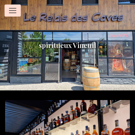
Panneau de gestion des cookies
spiritueux Vineuil