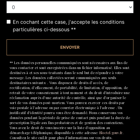
En cochant cette case, j'accepte les conditions
particulières ci-dessous **
ENVOYER
** Les données personnelles communiquées sont nécessaires aux fins de
vous contacter et sont enregistrées dans un fichier informatisé. Elles sont
destinées à et ses sous-traitants dans le seul but de répondre à votre
message. Les données collectées seront communiquées aux seuls
destinataires suivants: . Vous disposez de droits d’accès, de
rectification, d’effacement, de portabilité, de limitation, d’opposition, de
retrait de votre consentement à tout moment et du droit d’introduire une
réclamation auprès d’une autorité de contrôle, ainsi que d’organiser le
sort de vos données post-mortem. Vous pouvez exercer ces droits par
voie postale à l'adresse ou par courrier électronique à l'adresse . Un
justificatif d'identité pourra vous être demandé. Nous conservons vos
données pendant la période de prise de contact puis pendant la durée de
prescription légale aux fins probatoires et de gestion des contentieux.
Vous avez le droit de vous inscrire sur la liste d'opposition au
démarchage téléphonique, disponible à cette adresse:
Bloctel.gouv.fr
.
Consultez le site cnil.fr pour plus d’informations sur vos droits.