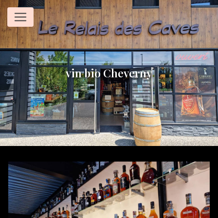
Panneau de gestion des cookies
vin bio Cheverny