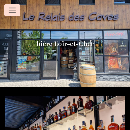
Panneau de gestion des cookies
bière Loir-et-Cher