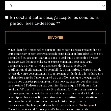
En cochant cette case, j'accepte les conditions
particulières ci-dessous **
ENVOYER
** Les données personnelles communiquées sont nécessaires aux fins de
vous contacter et sont enregistrées dans un fichier informatisé. Elles sont
destinées à et ses sous-traitants dans le seul but de répondre à votre
message. Les données collectées seront communiquées aux seuls
destinataires suivants: . Vous disposez de droits d’accès, de
rectification, d’effacement, de portabilité, de limitation, d’opposition, de
retrait de votre consentement à tout moment et du droit d’introduire une
réclamation auprès d’une autorité de contrôle, ainsi que d’organiser le
sort de vos données post-mortem. Vous pouvez exercer ces droits par
voie postale à l'adresse ou par courrier électronique à l'adresse . Un
justificatif d'identité pourra vous être demandé. Nous conservons vos
données pendant la période de prise de contact puis pendant la durée de
prescription légale aux fins probatoires et de gestion des contentieux.
Vous avez le droit de vous inscrire sur la liste d'opposition au
démarchage téléphonique, disponible à cette adresse:
Bloctel.gouv.fr
.
Consultez le site cnil.fr pour plus d’informations sur vos droits.