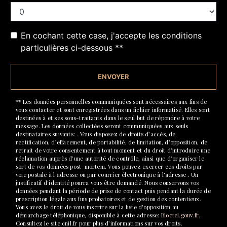
En cochant cette case, j'accepte les conditions
particulières ci-dessous **
ENVOYER
** Les données personnelles communiquées sont nécessaires aux fins de
vous contacter et sont enregistrées dans un fichier informatisé. Elles sont
destinées à et ses sous-traitants dans le seul but de répondre à votre
message. Les données collectées seront communiquées aux seuls
destinataires suivants: . Vous disposez de droits d’accès, de
rectification, d’effacement, de portabilité, de limitation, d’opposition, de
retrait de votre consentement à tout moment et du droit d’introduire une
réclamation auprès d’une autorité de contrôle, ainsi que d’organiser le
sort de vos données post-mortem. Vous pouvez exercer ces droits par
voie postale à l'adresse ou par courrier électronique à l'adresse . Un
justificatif d'identité pourra vous être demandé. Nous conservons vos
données pendant la période de prise de contact puis pendant la durée de
prescription légale aux fins probatoires et de gestion des contentieux.
Vous avez le droit de vous inscrire sur la liste d'opposition au
démarchage téléphonique, disponible à cette adresse:
Bloctel.gouv.fr
.
Consultez le site cnil.fr pour plus d’informations sur vos droits.