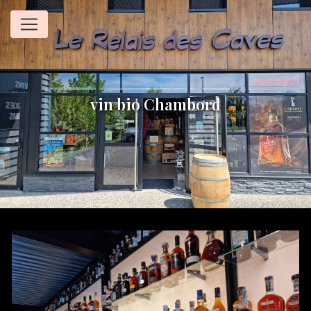
Panneau de gestion des cookies
vin bio Chambord