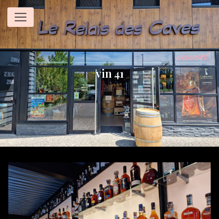
Panneau de gestion des cookies
vin 41