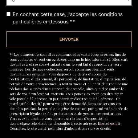
En cochant cette case, j'accepte les conditions
particulières ci-dessous **
ENVOYER
** Les données personnelles communiquées sont nécessaires aux fins de
vous contacter et sont enregistrées dans un fichier informatisé. Elles sont
destinées à et ses sous-traitants dans le seul but de répondre à votre
message. Les données collectées seront communiquées aux seuls
destinataires suivants: . Vous disposez de droits d’accès, de
rectification, d’effacement, de portabilité, de limitation, d’opposition, de
retrait de votre consentement à tout moment et du droit d’introduire une
réclamation auprès d’une autorité de contrôle, ainsi que d’organiser le
sort de vos données post-mortem. Vous pouvez exercer ces droits par
voie postale à l'adresse ou par courrier électronique à l'adresse . Un
justificatif d'identité pourra vous être demandé. Nous conservons vos
données pendant la période de prise de contact puis pendant la durée de
prescription légale aux fins probatoires et de gestion des contentieux.
Vous avez le droit de vous inscrire sur la liste d'opposition au
démarchage téléphonique, disponible à cette adresse:
Bloctel.gouv.fr
.
Consultez le site cnil.fr pour plus d’informations sur vos droits.